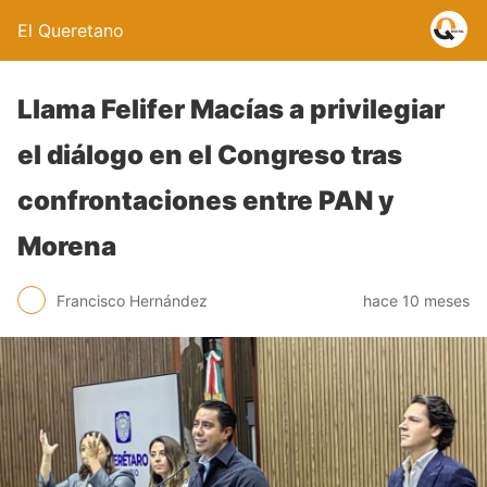
El Queretano
Llama Felifer Macías a privilegiar
el diálogo en el Congreso tras
confrontaciones entre PAN y
Morena
Francisco Hernández
hace 10 meses