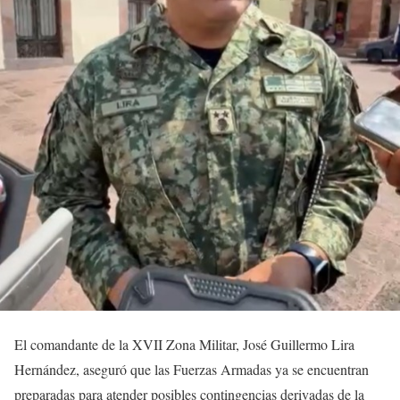
El comandante de la XVII Zona Militar, José Guillermo Lira
Hernández, aseguró que las Fuerzas Armadas ya se encuentran
preparadas para atender posibles contingencias derivadas de la