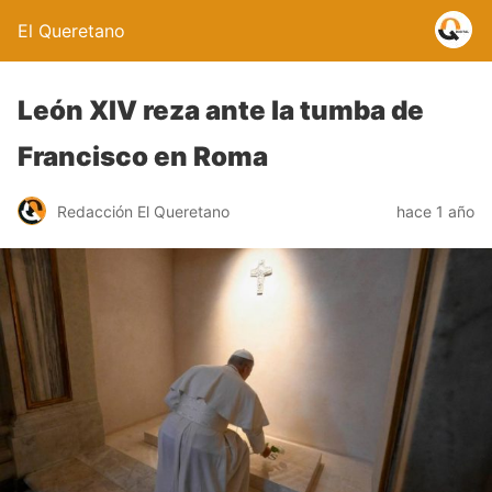
El Queretano
León XIV reza ante la tumba de
Francisco en Roma
Redacción El Queretano
hace 1 año