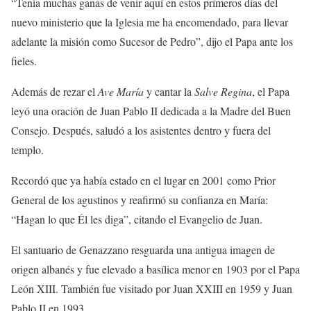
“Tenía muchas ganas de venir aquí en estos primeros días del
nuevo ministerio que la Iglesia me ha encomendado, para llevar
adelante la misión como Sucesor de Pedro”, dijo el Papa ante los
fieles.
Además de rezar el
Ave María
y cantar la
Salve Regina
, el Papa
leyó una oración de Juan Pablo II dedicada a la Madre del Buen
Consejo. Después, saludó a los asistentes dentro y fuera del
templo.
Recordó que ya había estado en el lugar en 2001 como Prior
General de los agustinos y reafirmó su confianza en María:
“Hagan lo que Él les diga”, citando el Evangelio de Juan.
El santuario de Genazzano resguarda una antigua imagen de
origen albanés y fue elevado a basílica menor en 1903 por el Papa
León XIII. También fue visitado por Juan XXIII en 1959 y Juan
Pablo II en 1993.