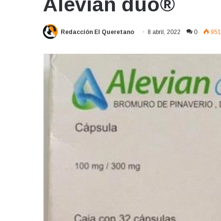
Alevian duo®
Redacción El Queretano
8 abril, 2022
0
951