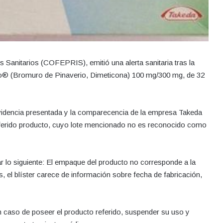
 Sanitarios (COFEPRIS), emitió una alerta sanitaria tras la
Duo® (Bromuro de Pinaverio, Dimeticona) 100 mg/300 mg, de 32
a evidencia presentada y la comparecencia de la empresa Takeda
el referido producto, cuyo lote mencionado no es reconocido como
ar lo siguiente: El empaque del producto no corresponde a la
 el blíster carece de información sobre fecha de fabricación,
caso de poseer el producto referido, suspender su uso y