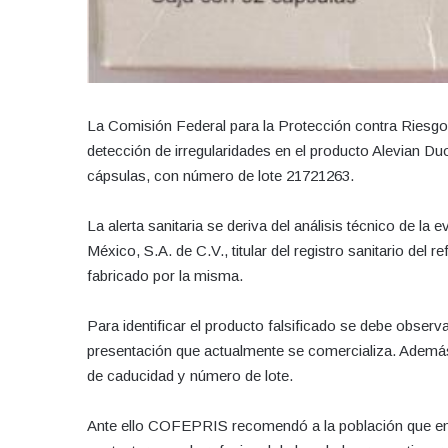
La Comisión Federal para la Protección contra Riesgos
detección de irregularidades en el producto Alevian 
cápsulas, con número de lote 21721263.
La alerta sanitaria se deriva del análisis técnico de l
México, S.A. de C.V., titular del registro sanitario d
fabricado por la misma.
Para identificar el producto falsificado se debe observ
presentación que actualmente se comercializa. Además,
de caducidad y número de lote.
Ante ello COFEPRIS recomendó a la población que en 