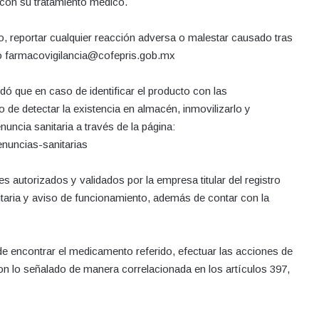
r con su tratamiento médico.
o, reportar cualquier reacción adversa o malestar causado tras
o farmacovigilancia@cofepris.gob.mx
ó que en caso de identificar el producto con las
o de detectar la existencia en almacén, inmovilizarlo y
nuncia sanitaria a través de la página:
nuncias-sanitarias
 autorizados y validados por la empresa titular del registro
itaria y aviso de funcionamiento, además de contar con la
e encontrar el medicamento referido, efectuar las acciones de
on lo señalado de manera correlacionada en los artículos 397,