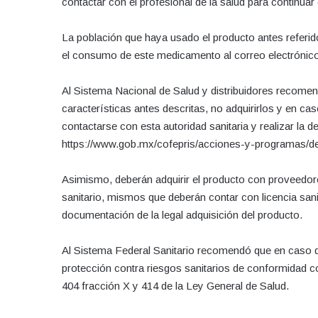
contactar con el profesional de la salud para continua
La población que haya usado el producto antes referid
el consumo de este medicamento al correo electrónic
Al Sistema Nacional de Salud y distribuidores recomend
características antes descritas, no adquirirlos y en cas
contactarse con esta autoridad sanitaria y realizar la de
https://www.gob.mx/cofepris/acciones-y-programas/de
Asimismo, deberán adquirir el producto con proveedores
sanitario, mismos que deberán contar con licencia san
documentación de la legal adquisición del producto.
Al Sistema Federal Sanitario recomendó que en caso d
protección contra riesgos sanitarios de conformidad c
404 fracción X y 414 de la Ley General de Salud.