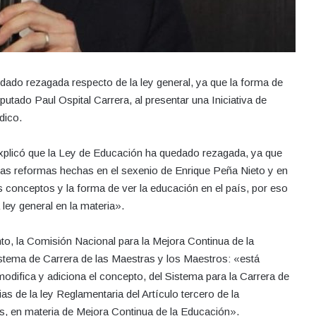
ado rezagada respecto de la ley general, ya que la forma de
putado Paul Ospital Carrera, al presentar una Iniciativa de
dico.
, explicó que la Ley de Educación ha quedado rezagada, ya que
e las reformas hechas en el sexenio de Enrique Peña Nieto y en
s conceptos y la forma de ver la educación en el país, por eso
ey general en la materia».
to, la Comisión Nacional para la Mejora Continua de la
stema de Carrera de las Maestras y los Maestros: «está
modifica y adiciona el concepto, del Sistema para la Carrera de
s de la ley Reglamentaria del Artículo tercero de la
s, en materia de Mejora Continua de la Educación».