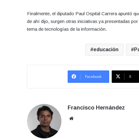
Finalmente, el diputado Paul Ospital Carrera apuntó q
de ahí dijo, surgen otras iniciativas ya presentadas por
tema de tecnologías de la información.
educación
Pa
Facebook
X
Francisco Hernández
Sitio
web