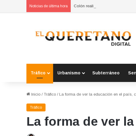
Colón realiza jornada para preveni
Noticias de última hora
Tráfico
Urbanismo
Subterráneo
Se
Inicio
/
Tráfico
/
La forma de ver la educación en el país, 
Tráfico
La forma de ver la