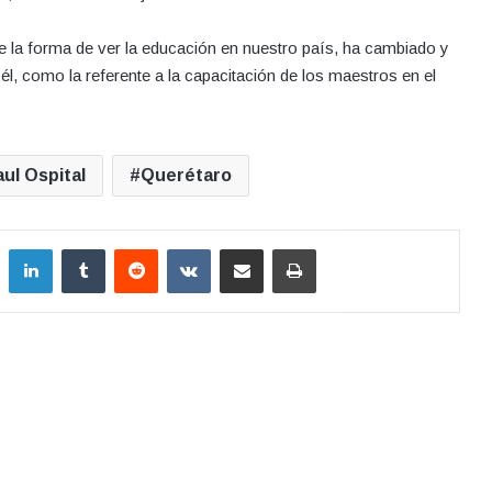
ue la forma de ver la educación en nuestro país, ha cambiado y
 él, como la referente a la capacitación de los maestros en el
ul Ospital
Querétaro
LinkedIn
Tumblr
Reddit
VKontakte
Compartir por correo electrónico
Imprimir