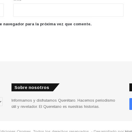
te navegador para la próxima vez que comente.
Sobre nosotros
Informamos y disfrutamos Querétaro. Hacemos periodismo
útil y revelador. El Queretano es nuestras historias.
Ediciones Qromex. Todos los derechos reservados. - Desarrollado por
Hor