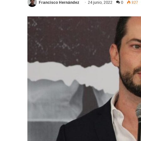
Francisco Hernández
24 junio, 2022
0
827