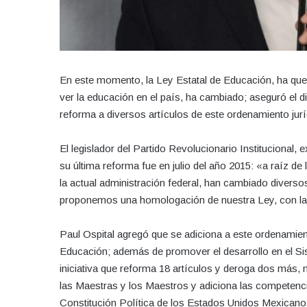
En este momento, la Ley Estatal de Educación, ha qued
ver la educación en el país, ha cambiado; aseguró el di
reforma a diversos artículos de este ordenamiento jurí
El legislador del Partido Revolucionario Institucional
su última reforma fue en julio del año 2015: «a raíz d
la actual administración federal, han cambiado diverso
proponemos una homologación de nuestra Ley, con la l
Paul Ospital agregó que se adiciona a este ordenamien
Educación; además de promover el desarrollo en el Si
iniciativa que reforma 18 artículos y deroga dos más, 
las Maestras y los Maestros y adiciona las competencia
Constitución Política de los Estados Unidos Mexicano