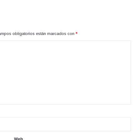
ampos obligatorios están marcados con
*
Web