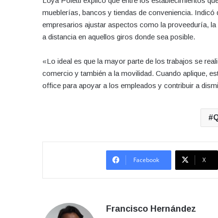
Loya Poletti explicó que entre los establecimientos q
mueblerías, bancos y tiendas de conveniencia. Indicó q
empresarios ajustar aspectos como la proveeduría, la 
a distancia en aquellos giros donde sea posible.
«Lo ideal es que la mayor parte de los trabajos se rea
comercio y también a la movilidad. Cuando aplique,
office para apoyar a los empleados y contribuir a dismi
Q
Facebook
X
Francisco Hernández