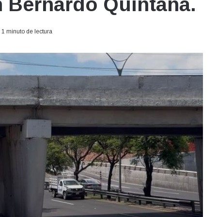
n Bernardo Quintana.
1 minuto de lectura