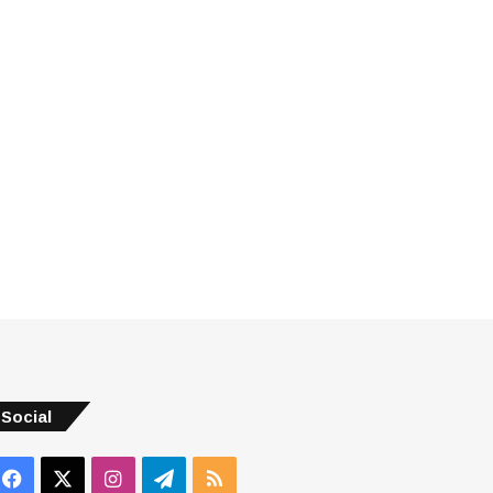
Social
Facebook
X
Instagram
Telegram
RSS