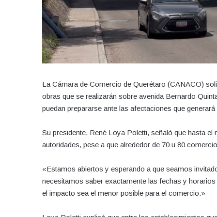
La Cámara de Comercio de Querétaro (CANACO) solicit
obras que se realizarán sobre avenida Bernardo Quinta
puedan prepararse ante las afectaciones que generará 
Su presidente, René Loya Poletti, señaló que hasta e
autoridades, pese a que alrededor de 70 u 80 comercios
«Estamos abiertos y esperando a que seamos invitados
necesitamos saber exactamente las fechas y horarios 
el impacto sea el menor posible para el comercio.»