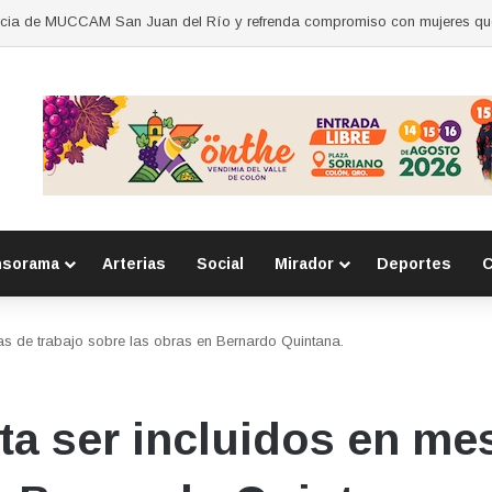
nsorama
Arterias
Social
Mirador
Deportes
C
s de trabajo sobre las obras en Bernardo Quintana.
a ser incluidos en mes