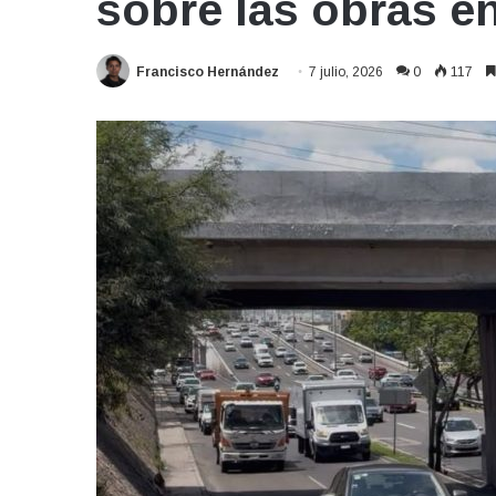
sobre las obras e
Francisco Hernández
7 julio, 2026
0
117