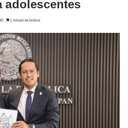
ra adolescentes
40
1 minuto de lectura