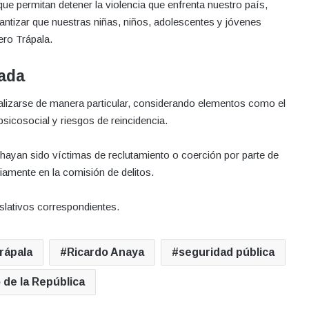
 permitan detener la violencia que enfrenta nuestro país,
rantizar que nuestras niñas, niños, adolescentes y jóvenes
ro Trápala.
zada
lizarse de manera particular, considerando elementos como el
psicosocial y riesgos de reincidencia.
 hayan sido víctimas de reclutamiento o coerción por parte de
iamente en la comisión de delitos.
islativos correspondientes.
rápala
Ricardo Anaya
seguridad pública
de la República