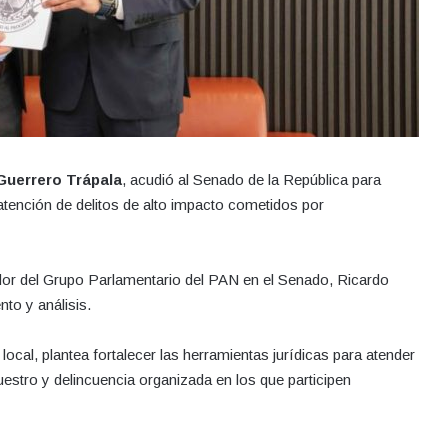
Guerrero Trápala
, acudió al Senado de la República para
a atención de delitos de alto impacto cometidos por
ador del Grupo Parlamentario del PAN en el Senado, Ricardo
to y análisis.
local, plantea fortalecer las herramientas jurídicas para atender
uestro y delincuencia organizada en los que participen