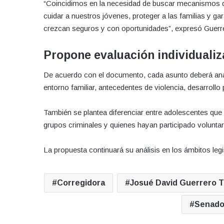
“Coincidimos en la necesidad de buscar mecanismos que
cuidar a nuestros jóvenes, proteger a las familias y ga
crezcan seguros y con oportunidades”, expresó Guerre
Propone evaluación individuali
De acuerdo con el documento, cada asunto deberá ana
entorno familiar, antecedentes de violencia, desarrollo 
También se plantea diferenciar entre adolescentes que
grupos criminales y quienes hayan participado voluntar
La propuesta continuará su análisis en los ámbitos leg
Corregidora
Josué David Guerrero T
Senado 