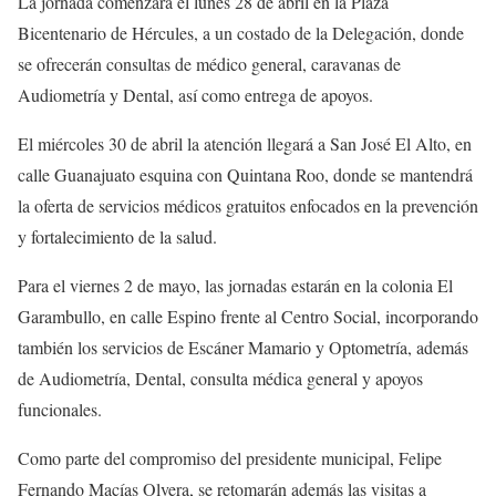
La jornada comenzará el lunes 28 de abril en la Plaza
Bicentenario de Hércules, a un costado de la Delegación, donde
se ofrecerán consultas de médico general, caravanas de
Audiometría y Dental, así como entrega de apoyos.
El miércoles 30 de abril la atención llegará a San José El Alto, en
calle Guanajuato esquina con Quintana Roo, donde se mantendrá
la oferta de servicios médicos gratuitos enfocados en la prevención
y fortalecimiento de la salud.
Para el viernes 2 de mayo, las jornadas estarán en la colonia El
Garambullo, en calle Espino frente al Centro Social, incorporando
también los servicios de Escáner Mamario y Optometría, además
de Audiometría, Dental, consulta médica general y apoyos
funcionales.
Como parte del compromiso del presidente municipal, Felipe
Fernando Macías Olvera, se retomarán además las visitas a