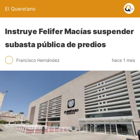
El Queretano
Instruye Felifer Macías suspender
subasta pública de predios
Francisco Hernández
hace 1 mes