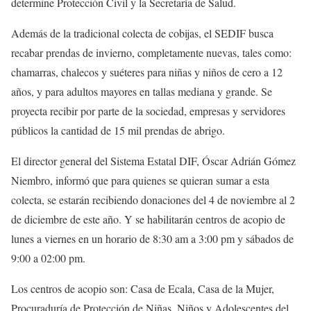
determine Protección Civil y la Secretaría de Salud.
Además de la tradicional colecta de cobijas, el SEDIF busca
recabar prendas de invierno, completamente nuevas, tales como:
chamarras, chalecos y suéteres para niñas y niños de cero a 12
años, y para adultos mayores en tallas mediana y grande. Se
proyecta recibir por parte de la sociedad, empresas y servidores
públicos la cantidad de 15 mil prendas de abrigo.
El director general del Sistema Estatal DIF, Óscar Adrián Gómez
Niembro, informó que para quienes se quieran sumar a esta
colecta, se estarán recibiendo donaciones del 4 de noviembre al 2
de diciembre de este año. Y se habilitarán centros de acopio de
lunes a viernes en un horario de 8:30 am a 3:00 pm y sábados de
9:00 a 02:00 pm.
Los centros de acopio son: Casa de Ecala, Casa de la Mujer,
Procuraduría de Protección de Niñas, Niños y Adolescentes del