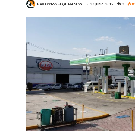
Redacción El Queretano
24 junio, 2019
0
8