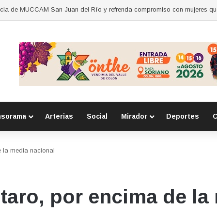
nsorama
Arterias
Social
Mirador
Deportes
C
e la media nacional
étaro, por encima de la