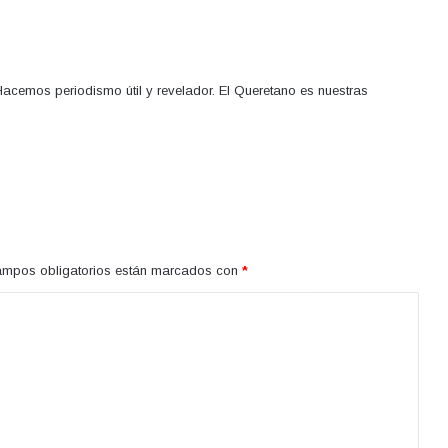
acemos periodismo útil y revelador. El Queretano es nuestras
ampos obligatorios están marcados con
*