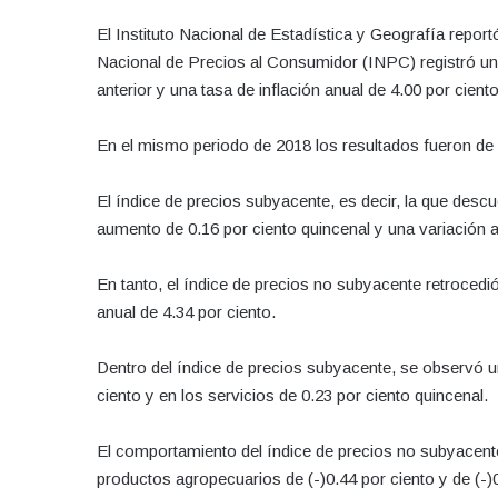
El Instituto Nacional de Estadística y Geografía report
Nacional de Precios al Consumidor (INPC) registró un 
anterior y una tasa de inflación anual de 4.00 por cient
En el mismo periodo de 2018 los resultados fueron de a
El índice de precios subyacente, es decir, la que descu
aumento de 0.16 por ciento quincenal y una variación a
En tanto, el índice de precios no subyacente retrocedi
anual de 4.34 por ciento.
Dentro del índice de precios subyacente, se observó u
ciento y en los servicios de 0.23 por ciento quincenal.
El comportamiento del índice de precios no subyacente
productos agropecuarios de (-)0.44 por ciento y de (-)0