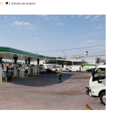
33
1 minuto de lectura