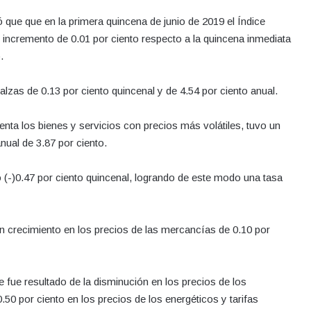
ó que que en la primera quincena de junio de 2019 el Índice
incremento de 0.01 por ciento respecto a la quincena inmediata
o.
lzas de 0.13 por ciento quincenal y de 4.54 por ciento anual.
enta los bienes y servicios con precios más volátiles, tuvo un
nual de 3.87 por ciento.
ó (-)0.47 por ciento quincenal, logrando de este modo una tasa
n crecimiento en los precios de las mercancías de 0.10 por
 fue resultado de la disminución en los precios de los
.50 por ciento en los precios de los energéticos y tarifas