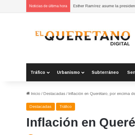
Noticias de última hora
Tráfico
Urbanismo
Subterráneo
Se
Inicio
/
Destacadas
/
Inflación en Querétaro, por encima d
Destacadas
Tráfico
Inflación en Quer