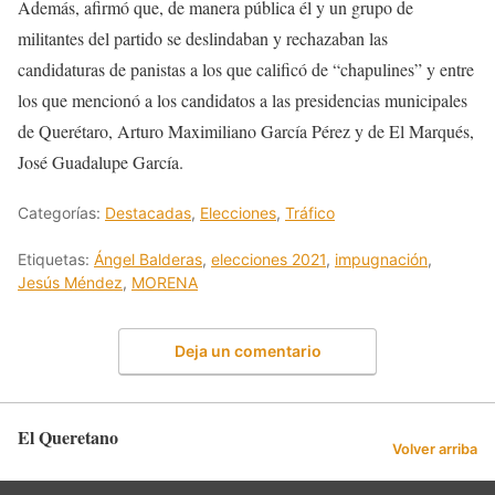
Además, afirmó que, de manera pública él y un grupo de
militantes del partido se deslindaban y rechazaban las
candidaturas de panistas a los que calificó de “chapulines” y entre
los que mencionó a los candidatos a las presidencias municipales
de Querétaro, Arturo Maximiliano García Pérez y de El Marqués,
José Guadalupe García.
Categorías:
Destacadas
,
Elecciones
,
Tráfico
Etiquetas:
Ángel Balderas
,
elecciones 2021
,
impugnación
,
Jesús Méndez
,
MORENA
Deja un comentario
El Queretano
Volver arriba