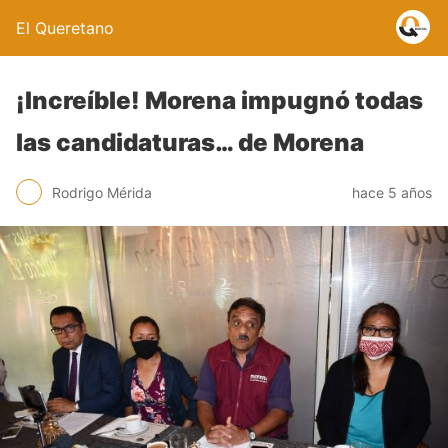
El Queretano
¡Increíble! Morena impugnó todas
las candidaturas… de Morena
Rodrigo Mérida
hace 5 años