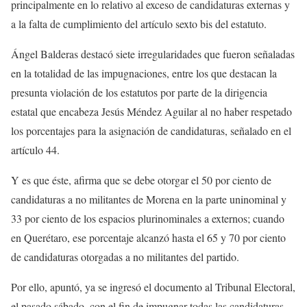
principalmente en lo relativo al exceso de candidaturas externas y
a la falta de cumplimiento del artículo sexto bis del estatuto.
Ángel Balderas destacó siete irregularidades que fueron señaladas
en la totalidad de las impugnaciones, entre los que destacan la
presunta violación de los estatutos por parte de la dirigencia
estatal que encabeza Jesús Méndez Aguilar al no haber respetado
los porcentajes para la asignación de candidaturas, señalado en el
artículo 44.
Y es que éste, afirma que se debe otorgar el 50 por ciento de
candidaturas a no militantes de Morena en la parte uninominal y
33 por ciento de los espacios plurinominales a externos; cuando
en Querétaro, ese porcentaje alcanzó hasta el 65 y 70 por ciento
de candidaturas otorgadas a no militantes del partido.
Por ello, apuntó, ya se ingresó el documento al Tribunal Electoral,
el pasado sábado, con el fin de impugnar todas las candidaturas