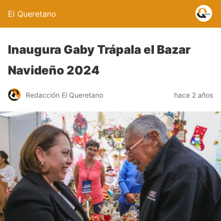
El Queretano
Inaugura Gaby Trápala el Bazar
Navideño 2024
Redacción El Queretano
hace 2 años