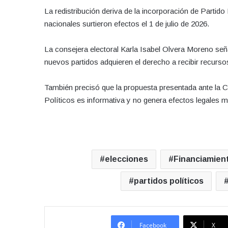
La redistribución deriva de la incorporación de Parti
nacionales surtieron efectos el 1 de julio de 2026.
La consejera electoral Karla Isabel Olvera Moreno señ
nuevos partidos adquieren el derecho a recibir recurso
También precisó que la propuesta presentada ante la C
Políticos es informativa y no genera efectos legales 
elecciones
Financiamien
partidos políticos
Facebook
X