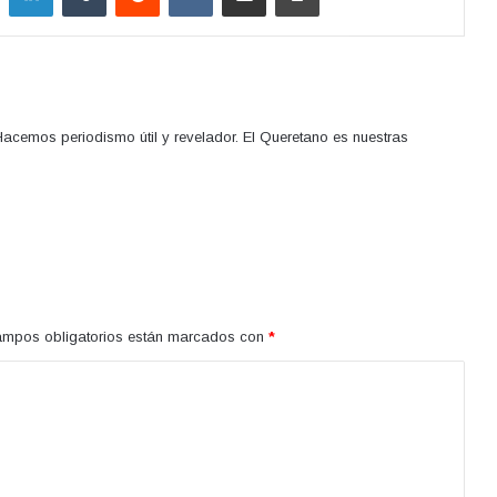
acemos periodismo útil y revelador. El Queretano es nuestras
ampos obligatorios están marcados con
*