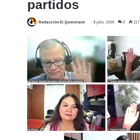
partidos
Redacción El Queretano
8 julio, 2026
0
117