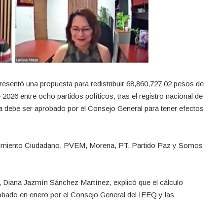
presentó una propuesta para redistribuir 68,860,727.02 pesos de
026 entre ocho partidos políticos, tras el registro nacional de
 debe ser aprobado por el Consejo General para tener efectos
ovimiento Ciudadano, PVEM, Morena, PT, Partido Paz y Somos
, Diana Jazmín Sánchez Martínez, explicó que el cálculo
robado en enero por el Consejo General del IEEQ y las