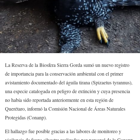
La Reserva de la Biosfera Sierra Gorda sumó un nuevo registro
de importancia para la conservación ambiental con el primer
avistamiento documentado del águila tirana (Spizaetus tyrannus),
una especie catalogada en peligro de extinción y cuya presencia
no había sido reportada anteriormente en esta región de
Querétaro, informó la Comisión Nacional de Áreas Naturales
Protegidas (Conanp).
El hallazgo fue posible gracias a las labores de monitoreo y
vigilancia de fauna silvestre realizadas por personal de la Conanp