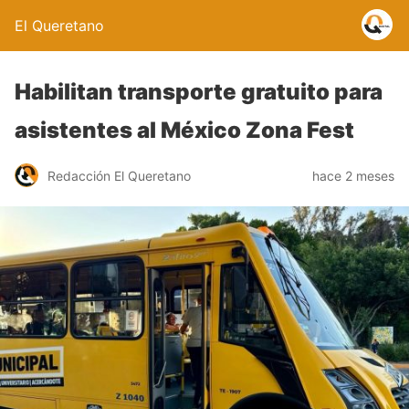
El Queretano
Habilitan transporte gratuito para
asistentes al México Zona Fest
Redacción El Queretano
hace 2 meses