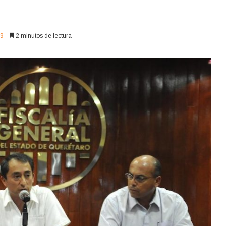
9
2 minutos de lectura