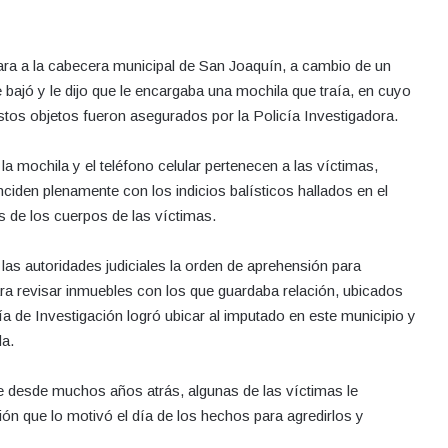
levara a la cabecera municipal de San Joaquín, a cambio de un
e bajó y le dijo que le encargaba una mochila que traía, en cuyo
estos objetos fueron asegurados por la Policía Investigadora.
 la mochila y el teléfono celular pertenecen a las víctimas,
nciden plenamente con los indicios balísticos hallados en el
s de los cuerpos de las víctimas.
 las autoridades judiciales la orden de aprehensión para
ra revisar inmuebles con los que guardaba relación, ubicados
a de Investigación logró ubicar al imputado en este municipio y
da.
e desde muchos años atrás, algunas de las víctimas le
ción que lo motivó el día de los hechos para agredirlos y