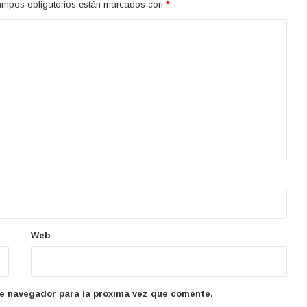
ampos obligatorios están marcados con
*
Web
te navegador para la próxima vez que comente.