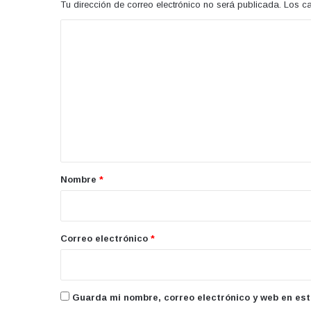
Tu dirección de correo electrónico no será publicada.
Los c
C
o
m
e
n
t
a
r
Nombre
*
i
o
*
Correo electrónico
*
Guarda mi nombre, correo electrónico y web en es