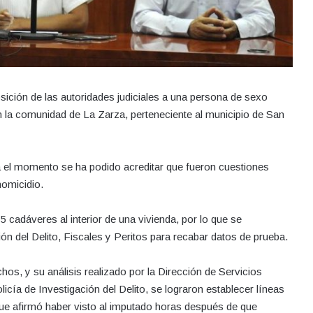
sición de las autoridades judiciales a una persona de sexo
 la comunidad de La Zarza, perteneciente al municipio de San
ta el momento se ha podido acreditar que fueron cuestiones
homicidio.
 5 cadáveres al interior de una vivienda, por lo que se
ión del Delito, Fiscales y Peritos para recabar datos de prueba.
chos, y su análisis realizado por la Dirección de Servicios
icía de Investigación del Delito, se lograron establecer líneas
 que afirmó haber visto al imputado horas después de que