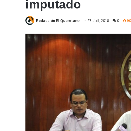
imputado
Redacción El Queretano
27 abril, 2018
0
90