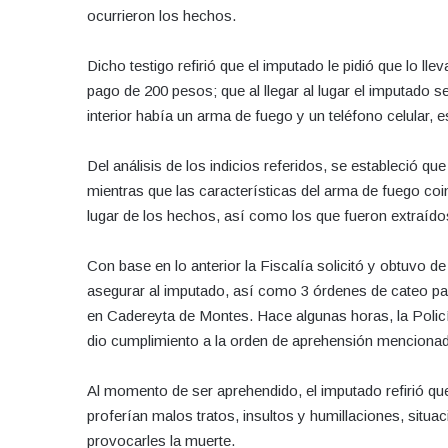
ocurrieron los hechos.
Dicho testigo refirió que el imputado le pidió que lo l
pago de 200 pesos; que al llegar al lugar el imputado s
interior había un arma de fuego y un teléfono celular, 
Del análisis de los indicios referidos, se estableció que
mientras que las características del arma de fuego coi
lugar de los hechos, así como los que fueron extraído
Con base en lo anterior la Fiscalía solicitó y obtuvo de
asegurar al imputado, así como 3 órdenes de cateo pa
en Cadereyta de Montes. Hace algunas horas, la Policí
dio cumplimiento a la orden de aprehensión menciona
Al momento de ser aprehendido, el imputado refirió qu
proferían malos tratos, insultos y humillaciones, situa
provocarles la muerte.