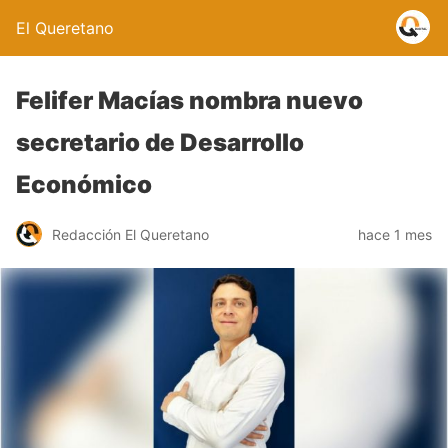
El Queretano
Felifer Macías nombra nuevo
secretario de Desarrollo
Económico
Redacción El Queretano
hace 1 mes