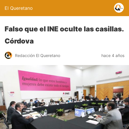
El Queretano
Falso que el INE oculte las casillas.
Córdova
Redacción El Queretano
hace 4 años