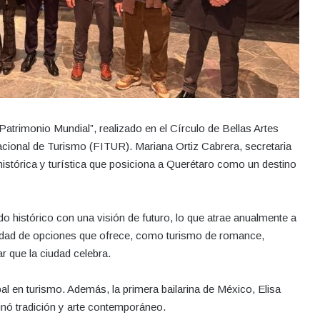
trimonio Mundial”, realizado en el Círculo de Bellas Artes
nacional de Turismo (FITUR). Mariana Ortiz Cabrera, secretaria
 histórica y turística que posiciona a Querétaro como un destino
 histórico con una visión de futuro, lo que atrae anualmente a
rsidad de opciones que ofrece, como turismo de romance,
ar que la ciudad celebra.
l en turismo. Además, la primera bailarina de México, Elisa
binó tradición y arte contemporáneo.