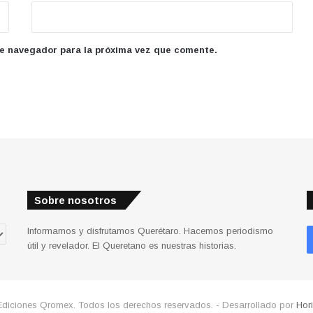
te navegador para la próxima vez que comente.
Sobre nosotros
Informamos y disfrutamos Querétaro. Hacemos periodismo
útil y revelador. El Queretano es nuestras historias.
Ediciones Qromex. Todos los derechos reservados. - Desarrollado por
Hor