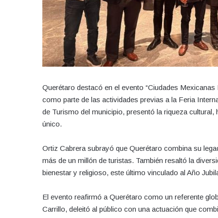
Querétaro destacó en el evento “Ciudades Mexicanas Pa
como parte de las actividades previas a la Feria Inter
de Turismo del municipio, presentó la riqueza cultural,
único.
Ortiz Cabrera subrayó que Querétaro combina su legado
más de un millón de turistas. También resaltó la dive
bienestar y religioso, este último vinculado al Año Jubil
El evento reafirmó a Querétaro como un referente globa
Carrillo, deleitó al público con una actuación que com