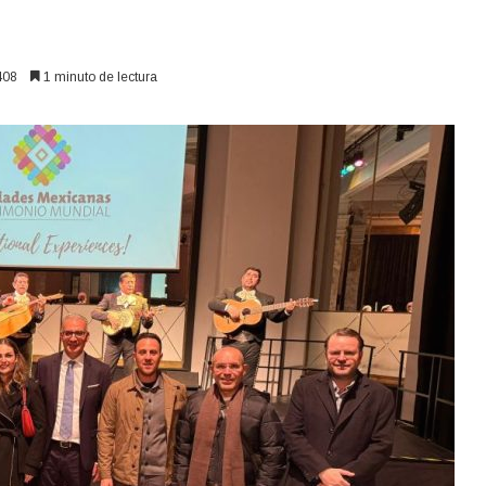
08
1 minuto de lectura