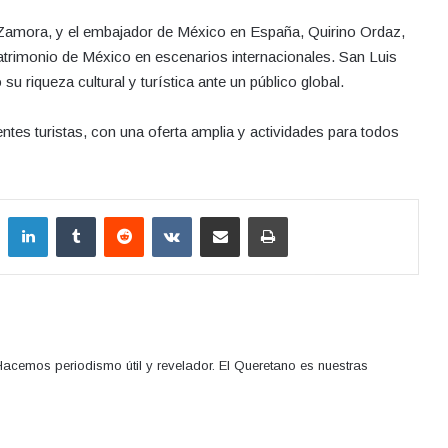
 Zamora, y el embajador de México en España, Quirino Ordaz,
atrimonio de México en escenarios internacionales. San Luis
u riqueza cultural y turística ante un público global.
ntes turistas, con una oferta amplia y actividades para todos
LinkedIn
Tumblr
Reddit
VKontakte
Compartir por correo electrónico
Imprimir
acemos periodismo útil y revelador. El Queretano es nuestras