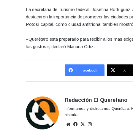
La secretaria de Turismo federal, Josefina Rodríguez
destacaron la importancia de promover las ciudades p
Potosí capital, como ciudad anfitriona, también mostró s
«Querétaro está preparado para recibir a los más exige
los gustos», declaró Mariana Ortiz.
Facebook
X
Redacción El Queretano
Informamos y disfrutamos Querétaro. H
historias.
Sitio
Facebook
X
Instagram
web