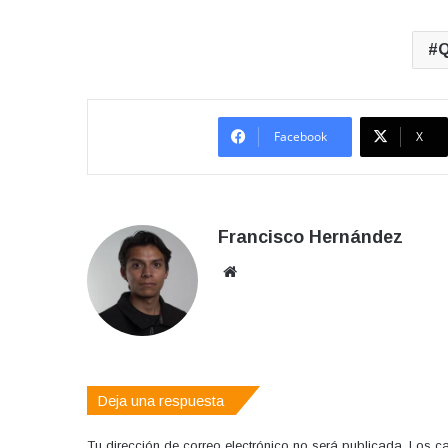
Q
Facebook
X
Francisco Hernández
Sitio
web
Deja una respuesta
Tu dirección de correo electrónico no será publicada.
Los c