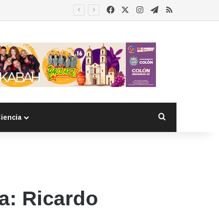
Facebook
X
Instagram
Telegram
RSS
Buscar por
iencia
a: Ricardo