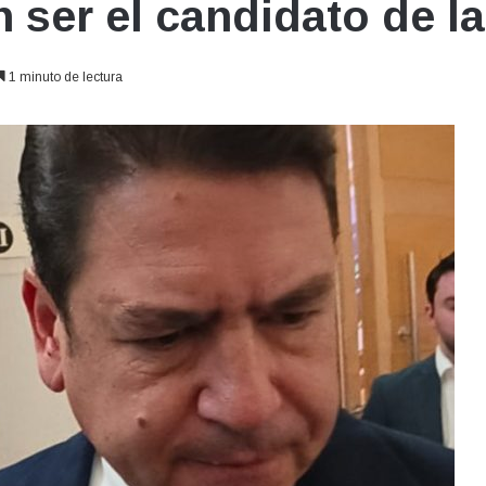
n ser el candidato de l
1 minuto de lectura