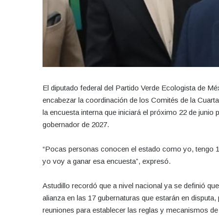
El diputado federal del Partido Verde Ecologista de M
encabezar la coordinación de los Comités de la Cuart
la encuesta interna que iniciará el próximo 22 de junio 
gobernador de 2027.
“Pocas personas conocen el estado como yo, tengo 18 
yo voy a ganar esa encuesta”, expresó.
Astudillo recordó que a nivel nacional ya se definió qu
alianza en las 17 gubernaturas que estarán en disputa,
reuniones para establecer las reglas y mecanismos de 