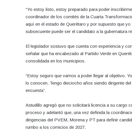
“Yo estoy listo, estoy preparado para poder inscribirme
coordinador de los comités de la Cuarta Transformació
aquí en el estado de Querétaro y por supuesto que yo 
subsecuente puede ser el candidato a la gubernatura re
El legislador sostuvo que cuenta con experiencia y con
señalar que ha encabezado al Partido Verde en Querét
consolidada en los municipios.
“Estoy seguro que vamos a poder llegar al objetivo. 
lo conocen. Tengo dieciocho años siendo dirigente del
encuesta”.
Astudillo agregó que no solicitará licencia a su cargo co
proceso y adelantó que, una vez definida la coordinaci
dirigencias del PVEM, Morena y PT para definir candid
rumbo a los comicios de 2027.