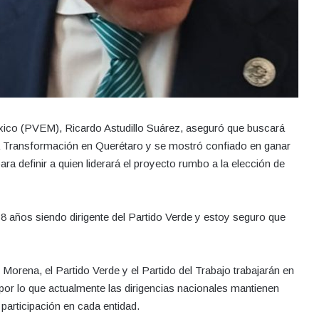
éxico (PVEM), Ricardo Astudillo Suárez, aseguró que buscará
a Transformación en Querétaro y se mostró confiado en ganar
para definir a quien liderará el proyecto rumbo a la elección de
años siendo dirigente del Partido Verde y estoy seguro que
e Morena, el Partido Verde y el Partido del Trabajo trabajarán en
 por lo que actualmente las dirigencias nacionales mantienen
participación en cada entidad.