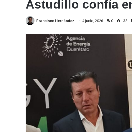
Astudillo confía e
Francisco Hernández
4 junio, 2026
0
132