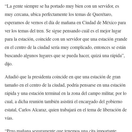
“La gente siempre se ha portado muy bien con un servidor, es
muy cercana, ubica perfectamente los temas de Querétaro,
esperamos de vernos el día de mañana en Ciudad de México para
ver los temas del tren. Se sigue pensando cuál es el mejor lugar
para la estación, coincide con un servidor que una estación grande
en el centro de la ciudad sería muy complicado, entonces se están
buscando algunos lugares que se pueda hacer, quizá una rápida”,
dijo.
Añadió que la presidenta coincide en que una estación de gran
tamaño en el centro de la ciudad, podría pensarse en una estación
rápida y una estación terminal en la zona del campo militar, por lo
cual, a dicha reunión también asistirá el encargado del gobierno
estatal, Carlos Alcaraz, quien trabajará en el tema de liberación de
vías.
“Pero mañana seguramente que tenemos una cita importante,