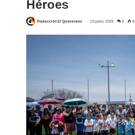
Héroes
Redacción El Queretano
10 junio, 2025
0
4