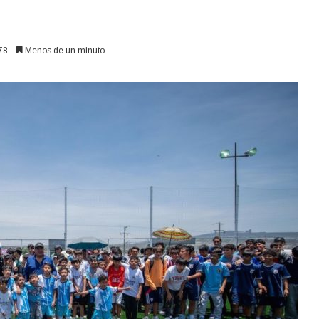
78
Menos de un minuto