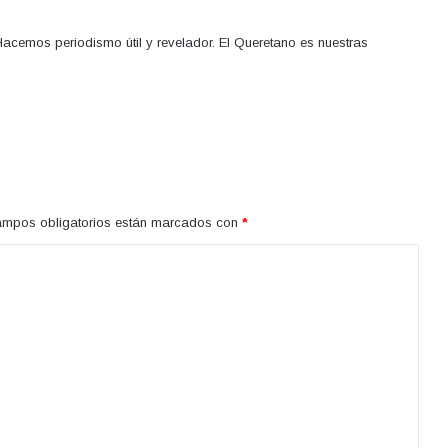
acemos periodismo útil y revelador. El Queretano es nuestras
ampos obligatorios están marcados con
*