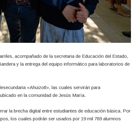
arriles, acompañado de la secretaria de Educación del Estado,
andera y la entrega del equipo informático para laboratorios de
lesecundaria «Ahuizotl», las cuales servirán para
 ubicado en la comunidad de Jesús María.
rrar la brecha digital entre estudiantes de educación básica. Por
ipos, los cuales podrán ser usados por 19 mil 789 alumnos