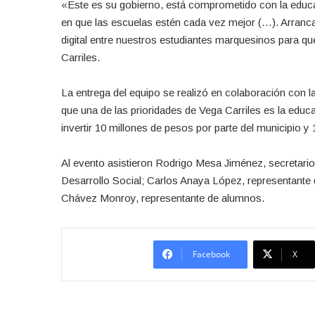
«Este es su gobierno, está comprometido con la edu
en que las escuelas estén cada vez mejor (…). Arranca
digital entre nuestros estudiantes marquesinos para qu
Carriles.
La entrega del equipo se realizó en colaboración con 
que una de las prioridades de Vega Carriles es la educa
invertir 10 millones de pesos por parte del municipio y
Al evento asistieron Rodrigo Mesa Jiménez, secretari
Desarrollo Social; Carlos Anaya López, representante d
Chávez Monroy, representante de alumnos.
Facebook
X