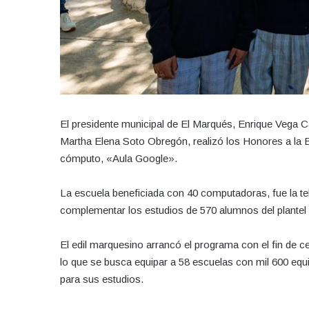
El presidente municipal de El Marqués, Enrique Vega C
Martha Elena Soto Obregón, realizó los Honores a la B
cómputo, «Aula Google».
La escuela beneficiada con 40 computadoras, fue la te
complementar los estudios de 570 alumnos del plantel
El edil marquesino arrancó el programa con el fin de ce
lo que se busca equipar a 58 escuelas con mil 600 equ
para sus estudios.