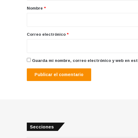
r
Nombre
*
i
o
*
Correo electrónico
*
Guarda mi nombre, correo electrónico y web en es
Secciones