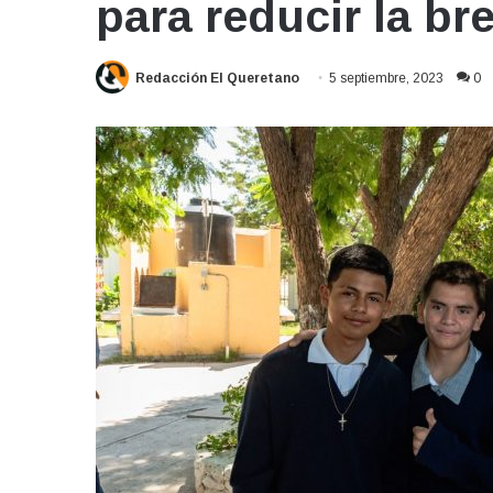
para reducir la br
Redacción El Queretano
5 septiembre, 2023
0