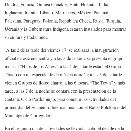
Unidos, Francia, Guinea Conakry, Haití, Holanda, India,
Inglaterra, Irlanda, Líbano, Marruecos, México, Panamá,
Palestina, Paraguay, Polonia, República Checa, Rusia, Turquía,
Ucrania y la Gubernatura Indígena estarán instalados para mostrar
su cultura y tradiciones.
A las 2 de la tarde del viernes 17, se realizará la inauguración
oficial de este encuentro y a las 3 de la tarde se presenta el grupo
musical “Hijos de los Alpes”, a las 4 de la tarde estará el Grupo
Tirado con un espectáculo de música norteña; a las 5 de la tarde
vienen Grupos de floreo charro, a las 6 tocará “The Town” y más
tarde, a las 7 de la noche se contará con la presentación de la
cantante Cielo Pordomingo, para concluir las actividades del
primer día del Encuentro Internacional con el Ballet Folclórico del
Municipio de Corregidora.
En el segundo día de actividades se llevará a cabo el desfile de la