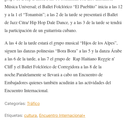
Música Universal; el Ballet Folclórico “El Pueblito” inicia a las 12
y a la 1 el “Tonantsin”; a las 2 de la tarde se presentará el Ballet
de Jazz Citra/ Hip Hop Dale Dance, y a las 3 de la tarde se tendrá
la participación de un guitarrista cubano.
A las 4 de la tarde estará el grupo musical “Hijos de los Alpes”,
siguen las danzas polinesias “Bora Bora” a las 5 y la danza Árabe
a las 6 de la tarde, a las 7 el grupo de Rap Haitiano Reggie n’
Cliff y el Ballet Folclórico de Corregidora a las 8 de la
noche.Paralelamente se llevará a cabo un Encuentro de
Embajadores quienes también acudirán a las actividades del
Encuentro Internacional.
Categorías:
Tráfico
Etiquetas:
cultura
,
Encuentro Internacional+