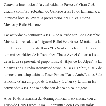
Caravana Internacional la cual saldrá de Paseo del Gran Cué,
esquina con Fray Sebastián de Gallegos a las 10 de la mañana, a
la misma hora se llevará la presentación del Ballet Amor a
México y Baile Flamenco.
Las actividades continúan a las 12 de la tarde con Eco Ensamble
Música Universal, a la 1 sigue el Ballet Folclórico Mitotiani, a las
2 de la tarde el grupo de Blues “La Verdad”, a las 3 de la tarde
con música clásica de la República Checa Azrael Guitar; a las 4
de la tarde se presenta el grupo musical “Hijos de los Alpes”, a las
5 danzas de La India Bollywood Style “Musas Habibi”, a las 7 de
la noche una adaptación de Peter Pan en “Baile Árabe”, a las 8 de
la noche estará un grupo de Cuerdas y Guitarra y terminan las
actividades a las 9 de la noche con danza típica indígena.
A las 10 de la mañana del domingo inician nuevamente con el
grupo de Belly Dance; a las 11 continúan con Eco Ensamble