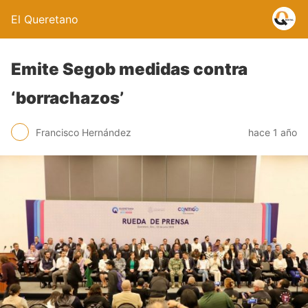
El Queretano
Emite Segob medidas contra
‘borrachazos’
Francisco Hernández
hace 1 año