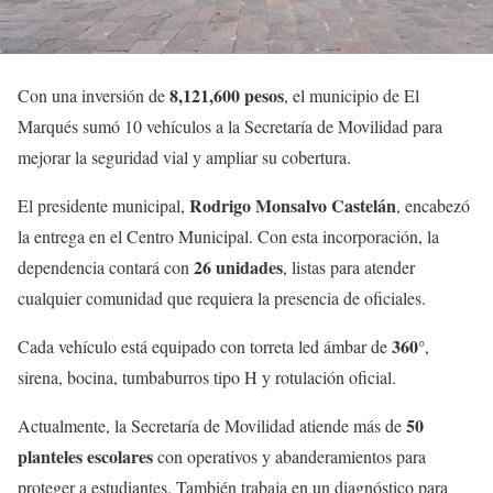
8,121,600 pesos
Con una inversión de
, el municipio de El
Marqués sumó 10 vehículos a la Secretaría de Movilidad para
mejorar la seguridad vial y ampliar su cobertura.
Rodrigo Monsalvo Castelán
El presidente municipal,
, encabezó
la entrega en el Centro Municipal. Con esta incorporación, la
26 unidades
dependencia contará con
, listas para atender
cualquier comunidad que requiera la presencia de oficiales.
360°
Cada vehículo está equipado con torreta led ámbar de
,
sirena, bocina, tumbaburros tipo H y rotulación oficial.
50
Actualmente, la Secretaría de Movilidad atiende más de
planteles escolares
con operativos y abanderamientos para
proteger a estudiantes. También trabaja en un diagnóstico para