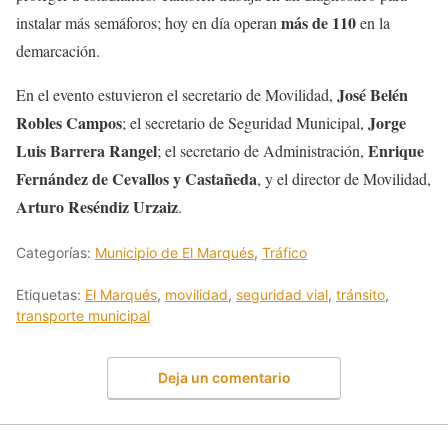
más de 110
instalar más semáforos; hoy en día operan
en la
demarcación.
José Belén
En el evento estuvieron el secretario de Movilidad,
Robles Campos
Jorge
; el secretario de Seguridad Municipal,
Luis Barrera Rangel
Enrique
; el secretario de Administración,
Fernández de Cevallos y Castañeda
, y el director de Movilidad,
Arturo Reséndiz Urzaiz
.
Categorías:
Municipio de El Marqués
,
Tráfico
Etiquetas:
El Marqués
,
movilidad
,
seguridad vial
,
tránsito
,
transporte municipal
Deja un comentario