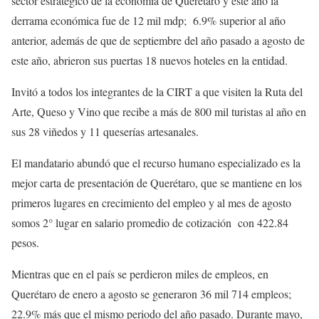
sector estratégico de la economía de Querétaro y este año la
derrama económica fue de 12 mil mdp; 6.9% superior al año
anterior, además de que de septiembre del año pasado a agosto de
este año, abrieron sus puertas 18 nuevos hoteles en la entidad.
Invitó a todos los integrantes de la CIRT a que visiten la Ruta del
Arte, Queso y Vino que recibe a más de 800 mil turistas al año en
sus 28 viñedos y 11 queserías artesanales.
El mandatario abundó que el recurso humano especializado es la
mejor carta de presentación de Querétaro, que se mantiene en los
primeros lugares en crecimiento del empleo y al mes de agosto
somos 2° lugar en salario promedio de cotización con 422.84
pesos.
Mientras que en el país se perdieron miles de empleos, en
Querétaro de enero a agosto se generaron 36 mil 714 empleos;
22.9% más que el mismo periodo del año pasado. Durante mayo,