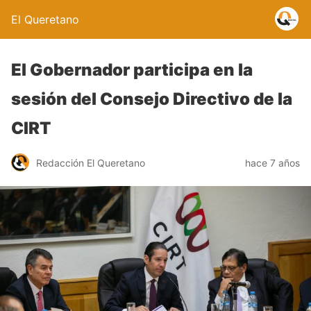
El Queretano
El Gobernador participa en la
sesión del Consejo Directivo de la
CIRT
Redacción El Queretano
hace 7 años