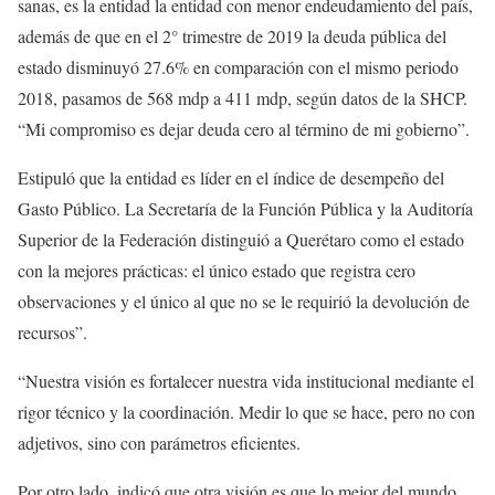
sanas, es la entidad la entidad con menor endeudamiento del país,
además de que en el 2° trimestre de 2019 la deuda pública del
estado disminuyó 27.6% en comparación con el mismo periodo
2018, pasamos de 568 mdp a 411 mdp, según datos de la SHCP.
“Mi compromiso es dejar deuda cero al término de mi gobierno”.
Estipuló que la entidad es líder en el índice de desempeño del
Gasto Público. La Secretaría de la Función Pública y la Auditoría
Superior de la Federación distinguió a Querétaro como el estado
con la mejores prácticas: el único estado que registra cero
observaciones y el único al que no se le requirió la devolución de
recursos”.
“Nuestra visión es fortalecer nuestra vida institucional mediante el
rigor técnico y la coordinación. Medir lo que se hace, pero no con
adjetivos, sino con parámetros eficientes.
Por otro lado, indicó que otra visión es que lo mejor del mundo