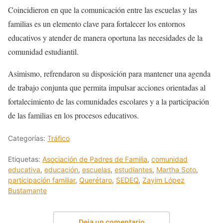
Coincidieron en que la comunicación entre las escuelas y las
familias es un elemento clave para fortalecer los entornos
educativos y atender de manera oportuna las necesidades de la
comunidad estudiantil.
Asimismo, refrendaron su disposición para mantener una agenda
de trabajo conjunta que permita impulsar acciones orientadas al
fortalecimiento de las comunidades escolares y a la participación
de las familias en los procesos educativos.
Categorías:
Tráfico
Etiquetas:
Asociación de Padres de Familia
,
comunidad
educativa
,
educación
,
escuelas
,
estudiantes
,
Martha Soto
,
participación familiar
,
Querétaro
,
SEDEQ
,
Zayim López
Bustamante
Deja un comentario