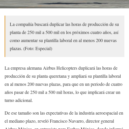
La compañía buscará duplicar las horas de producción de su
planta de 250 mil a 500 mil en los próximos cuatro años, así
como aumentar su plantilla laboral en al menos 200 nuevas
plazas. (Foto: Especial)
La empresa alemana Airbus Helicopters duplicará las horas de
producción de su planta queretana y ampliará su plantilla laboral
en al menos 200 nuevas plazas, para que en un periodo de cuatro
años pasar de 250 mil a 500 mil horas, lo que implicará crear un
turno adicional.
De ese tamaño son las expectativas de la industria aeroespacial en
el mediano plazo, reveló Francisco Navarro, director general
Airbus México, en entrevista para Forbes México, donde informó