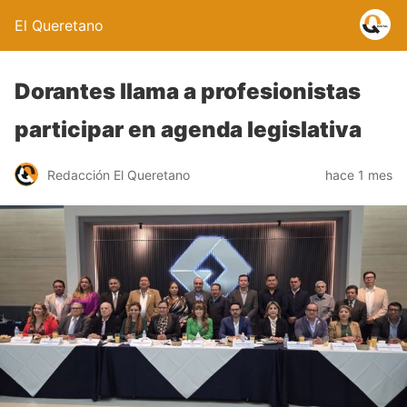
El Queretano
Dorantes llama a profesionistas
participar en agenda legislativa
Redacción El Queretano
hace 1 mes