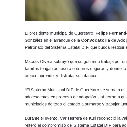
El presidente municipal de Querétaro,
Felipe Fernand
González en el arranque de la
Convocatoria de Ado
Patronato del Sistema Estatal DIF, que busca restituir e
Macías Olvera subrayó que su gobierno trabaja por un 
familias tengan acceso a entornos seguros y donde lo
crecer, aprender y disfrutar su infancia.
“El Sistema Municipal DIF de Querétaro se suma a esta 
adolescentes en proceso de adopción, así como a quie
municipales de todo el estado a sumarse y trabajar junto
Durante el evento, Car Herrera de Kuri reconoció la va
reiteró el compromiso del Sistema Estatal DIF para ac