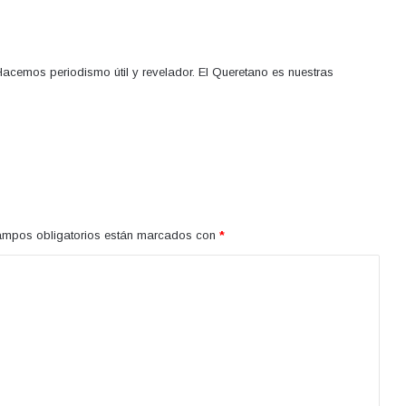
acemos periodismo útil y revelador. El Queretano es nuestras
ampos obligatorios están marcados con
*