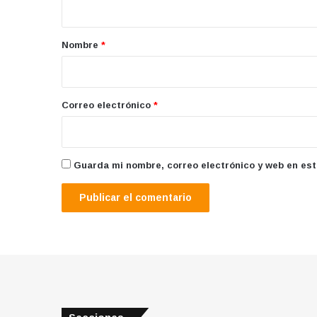
a
r
Nombre
*
i
o
*
Correo electrónico
*
Guarda mi nombre, correo electrónico y web en es