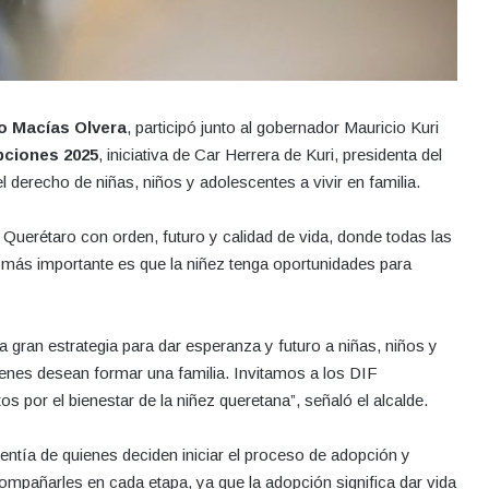
o Macías Olvera
, participó junto al gobernador Mauricio Kuri
pciones 2025
, iniciativa de Car Herrera de Kuri, presidenta del
l derecho de niñas, niños y adolescentes a vivir en familia.
Querétaro con orden, futuro y calidad de vida, donde todas las
 más importante es que la niñez tenga oportunidades para
gran estrategia para dar esperanza y futuro a niñas, niños y
nes desean formar una familia. Invitamos a los DIF
s por el bienestar de la niñez queretana”, señaló el alcalde.
lentía de quienes deciden iniciar el proceso de adopción y
ompañarles en cada etapa, ya que la adopción significa dar vida