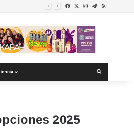
Facebook
X
Instagram
Telegram
RSS
Buscar por
iencia
opciones 2025