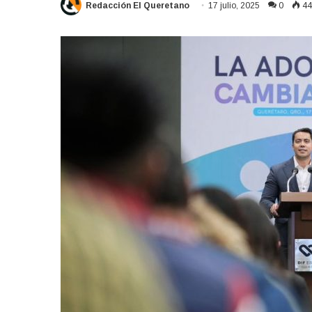
Redacción El Queretano
17 julio, 2025
0
44