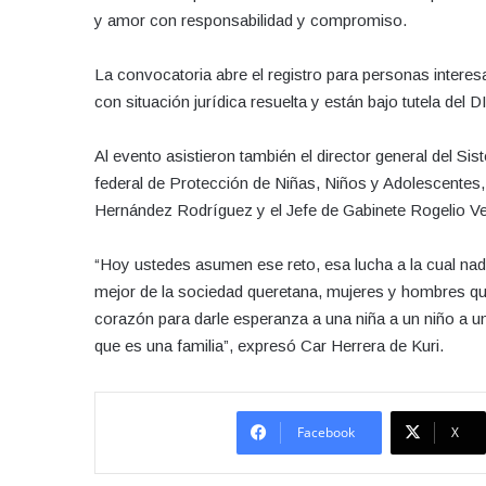
y amor con responsabilidad y compromiso.
La convocatoria abre el registro para personas intere
con situación jurídica resuelta y están bajo tutela del D
Al evento asistieron también el director general del 
federal de Protección de Niñas, Niños y Adolescentes,
Hernández Rodríguez y el Jefe de Gabinete Rogelio V
“Hoy ustedes asumen ese reto, esa lucha a la cual nad
mejor de la sociedad queretana, mujeres y hombres que
corazón para darle esperanza a una niña a un niño a un
que es una familia”, expresó Car Herrera de Kuri.
Facebook
X