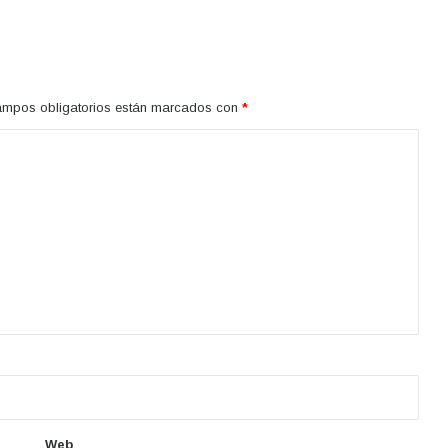
ampos obligatorios están marcados con
*
Web