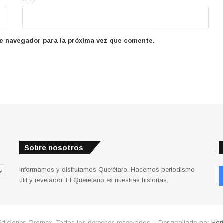
te navegador para la próxima vez que comente.
Sobre nosotros
Informamos y disfrutamos Querétaro. Hacemos periodismo
útil y revelador. El Queretano es nuestras historias.
Ediciones Qromex. Todos los derechos reservados. - Desarrollado por
Hor