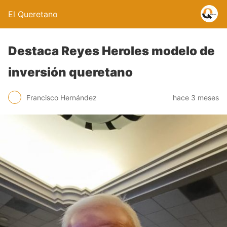
El Queretano
Destaca Reyes Heroles modelo de
inversión queretano
Francisco Hernández
hace 3 meses