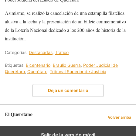
Asimismo, se realizó la cancelación de una estampilla filatélica
alusiva a la fecha y la presentación de un billete conmemorativo
de la Lotería Nacional dedicado a los 200 años de historia de la
institución.
Categorías:
Destacadas
,
Tráfico
Etiquetas:
Bicentenario
,
Braulio Guerra
,
Poder Judicial de
Querétaro
,
Querétaro
,
Tribunal Superior de Justicia
Deja un comentario
El Queretano
Volver arriba
Salir de la versión móvil