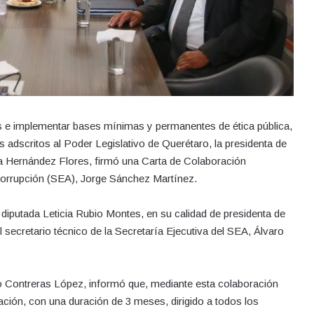
tas e implementar bases mínimas y permanentes de ética pública,
s adscritos al Poder Legislativo de Querétaro, la presidenta de
ica Hernández Flores, firmó una Carta de Colaboración
ticorrupción (SEA), Jorge Sánchez Martínez.
iputada Leticia Rubio Montes, en su calidad de presidenta de
l secretario técnico de la Secretaría Ejecutiva del SEA, Álvaro
io Contreras López, informó que, mediante esta colaboración
itación, con una duración de 3 meses, dirigido a todos los