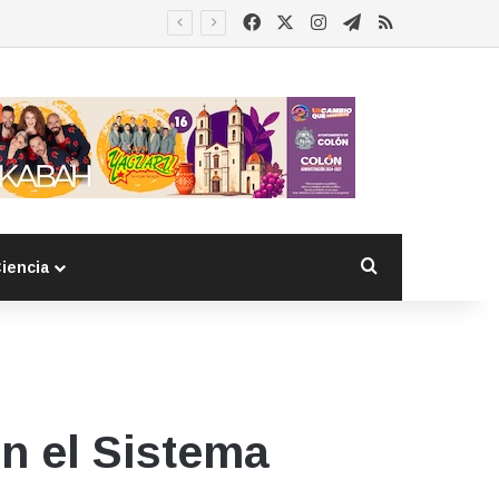
Facebook
X
Instagram
Telegram
RSS
Buscar por
iencia
n el Sistema