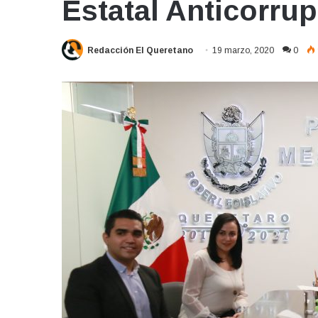
Estatal Anticorru
Redacción El Queretano
19 marzo, 2020
0