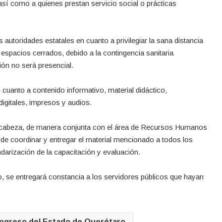
 así como a quienes prestan servicio social o prácticas
autoridades estatales en cuanto a privilegiar la sana distancia
 espacios cerrados, debido a la contingencia sanitaria
ión no será presencial.
n cuanto a contenido informativo, material didáctico,
digitales, impresos y audios.
 encabeza, de manera conjunta con el área de Recursos Humanos
 de coordinar y entregar el material mencionado a todos los
ndarización de la capacitación y evaluación.
o, se entregará constancia a los servidores públicos que hayan
.
ngreso del Estado de Querétaro