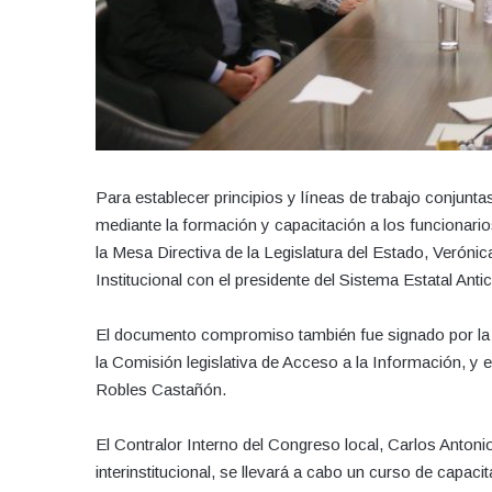
Para establecer principios y líneas de trabajo conjun
mediante la formación y capacitación a los funcionario
la Mesa Directiva de la Legislatura del Estado, Verón
Institucional con el presidente del Sistema Estatal An
El documento compromiso también fue signado por la d
la Comisión legislativa de Acceso a la Información, y e
Robles Castañón.
El Contralor Interno del Congreso local, Carlos Anton
interinstitucional, se llevará a cabo un curso de capac