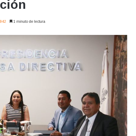
pción
942
1 minuto de lectura