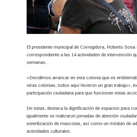
El presidente municipal de Corregidora, Roberto Sosa P
correspondiente a las 14 actividades de intervención qu
semanas.
«Decidimos arrancar en esta colonia que es emblemát
otras colonias, todos aquí hicieron un gran trabajo», in
participación ciudadana para que funcionen estas acci
De estas, destaca la dignificación de espacios para co
igualmente se realizaron jornadas de atención ciudada
esterilización de mascotas, así como un módulo de ado
actividades culturales.