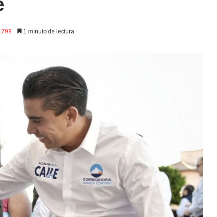
e
.798
1 minuto de lectura