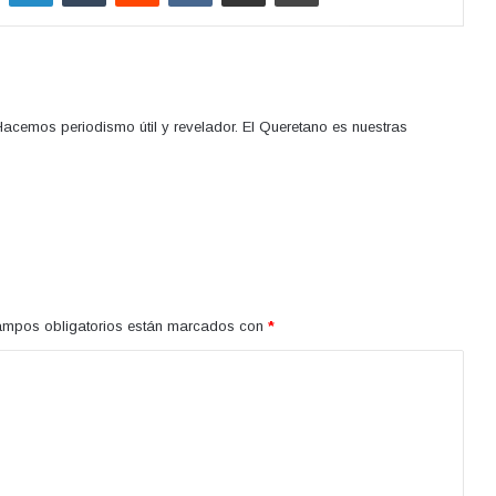
acemos periodismo útil y revelador. El Queretano es nuestras
ampos obligatorios están marcados con
*