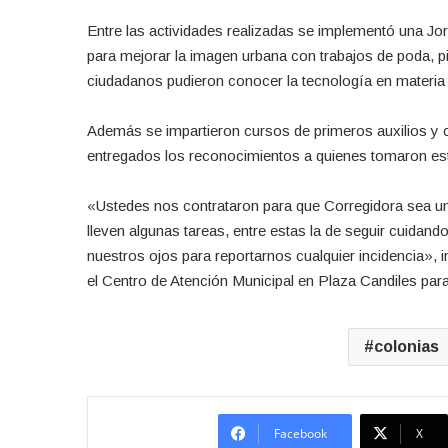
Entre las actividades realizadas se implementó una Jor
para mejorar la imagen urbana con trabajos de poda, pi
ciudadanos pudieron conocer la tecnología en materia 
Además se impartieron cursos de primeros auxilios y co
entregados los reconocimientos a quienes tomaron est
«Ustedes nos contrataron para que Corregidora sea un
lleven algunas tareas, entre estas la de seguir cuida
nuestros ojos para reportarnos cualquier incidencia», i
el Centro de Atención Municipal en Plaza Candiles para
colonias
Facebook
X