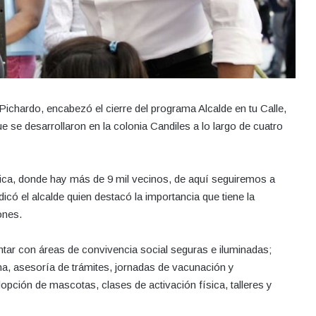
ichardo, encabezó el cierre del programa Alcalde en tu Calle,
e se desarrollaron en la colonia Candiles a lo largo de cuatro
ica, donde hay más de 9 mil vecinos, de aquí seguiremos a
dicó el alcalde quien destacó la importancia que tiene la
ones.
ntar con áreas de convivencia social seguras e iluminadas;
na, asesoría de trámites, jornadas de vacunación y
pción de mascotas, clases de activación física, talleres y