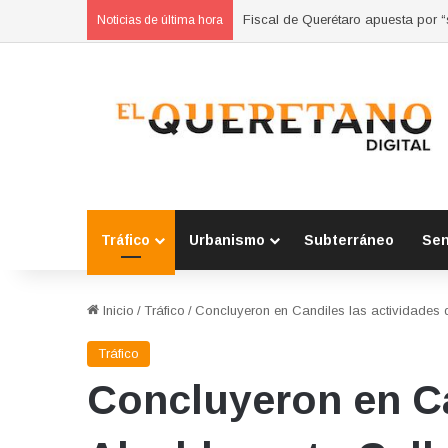
Refuerzan municipios coordinación
Noticias de última hora
Tráfico
Urbanismo
Subterráneo
Se
Inicio
/
Tráfico
/
Concluyeron en Candiles las actividades 
Tráfico
Concluyeron en Ca