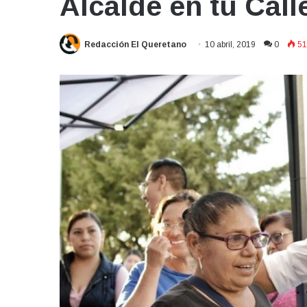
Alcalde en tu Call
Redacción El Queretano
10 abril, 2019
0
51