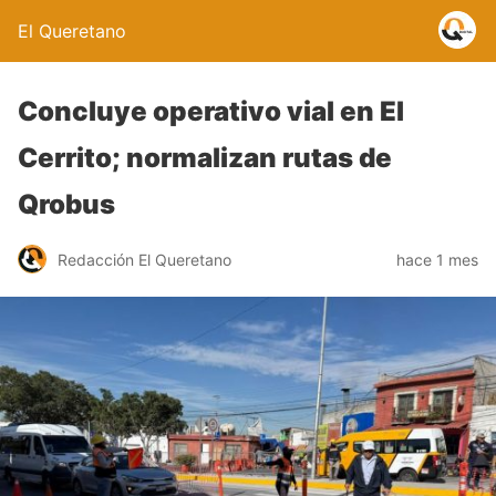
El Queretano
Concluye operativo vial en El
Cerrito; normalizan rutas de
Qrobus
Redacción El Queretano
hace 1 mes