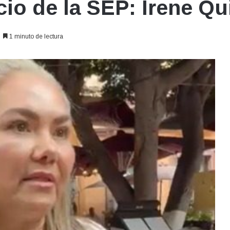
io de la SEP: Irene Qu
1 minuto de lectura