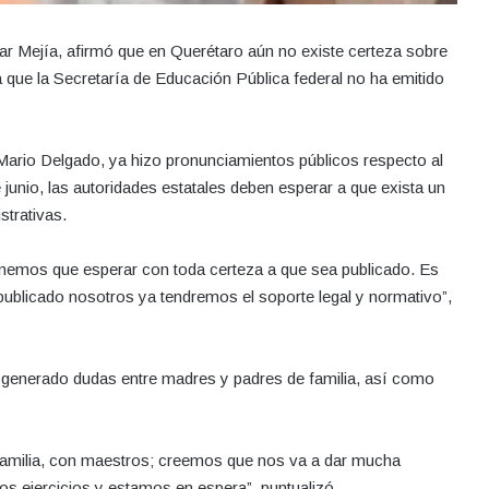
r Mejía, afirmó que en Querétaro aún no existe certeza sobre
a que la Secretaría de Educación Pública federal no ha emitido
, Mario Delgado, ya hizo pronunciamientos públicos respecto al
de junio, las autoridades estatales deben esperar a que exista un
trativas.
nemos que esperar con toda certeza a que sea publicado. Es
 publicado nosotros ya tendremos el soporte legal y normativo”,
ha generado dudas entre madres y padres de familia, así como
familia, con maestros; creemos que nos va a dar mucha
nos ejercicios y estamos en espera”, puntualizó.