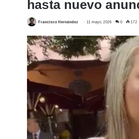
hasta nuevo anunc
Francisco Hernández
11 mayo, 2026
0
172