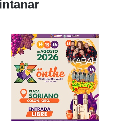
intanar