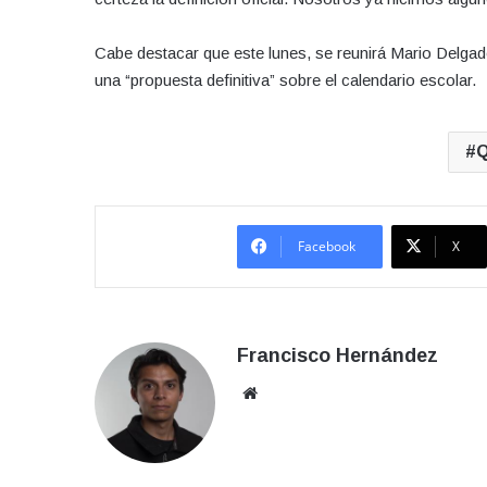
Cabe destacar que este lunes, se reunirá Mario Delgado
una “propuesta definitiva” sobre el calendario escolar.
Q
Facebook
X
Francisco Hernández
Sitio
web