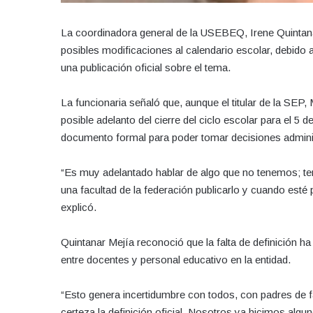
La coordinadora general de la USEBEQ, Irene Quintana
posibles modificaciones al calendario escolar, debido 
una publicación oficial sobre el tema.
La funcionaria señaló que, aunque el titular de la SEP
posible adelanto del cierre del ciclo escolar para el 5 
documento formal para poder tomar decisiones adminis
“Es muy adelantado hablar de algo que no tenemos; te
una facultad de la federación publicarlo y cuando esté
explicó.
Quintanar Mejía reconoció que la falta de definición 
entre docentes y personal educativo en la entidad.
“Esto genera incertidumbre con todos, con padres de 
certeza la definición oficial. Nosotros ya hicimos algu