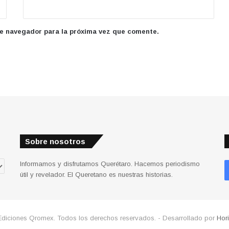
te navegador para la próxima vez que comente.
Sobre nosotros
Informamos y disfrutamos Querétaro. Hacemos periodismo
útil y revelador. El Queretano es nuestras historias.
Ediciones Qromex. Todos los derechos reservados. - Desarrollado por
Hor