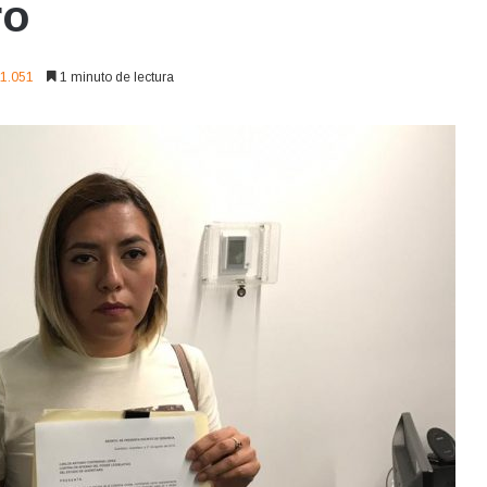
ro
1.051
1 minuto de lectura