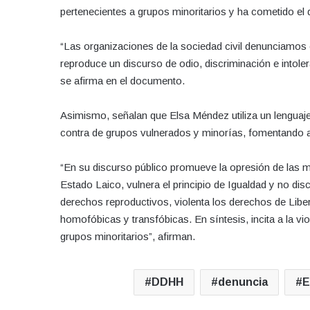
pertenecientes a grupos minoritarios y ha cometido el d
“Las organizaciones de la sociedad civil denunciamos e
reproduce un discurso de odio, discriminación e into
se afirma en el documento.
Asimismo, señalan que Elsa Méndez utiliza un lenguaje
contra de grupos vulnerados y minorías, fomentando así 
“En su discurso público promueve la opresión de las mu
Estado Laico, vulnera el principio de Igualdad y no disc
derechos reproductivos, violenta los derechos de Liber
homofóbicas y transfóbicas. En síntesis, incita a la v
grupos minoritarios”, afirman.
DDHH
denuncia
E