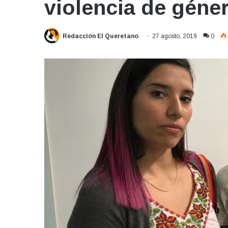
violencia de géne
Redacción El Queretano
27 agosto, 2019
0