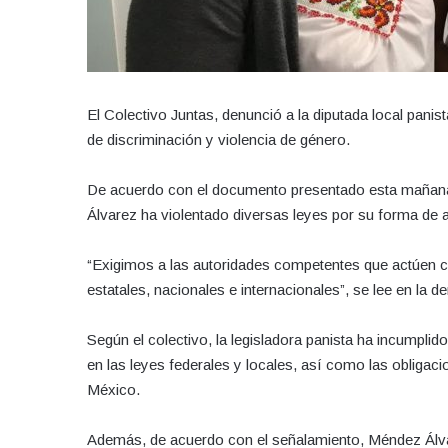
El Colectivo Juntas, denunció a la diputada local panis
de discriminación y violencia de género.
De acuerdo con el documento presentado esta mañana 
Álvarez ha violentado diversas leyes por su forma de a
“Exigimos a las autoridades competentes que actúen c
estatales, nacionales e internacionales”, se lee en la d
Según el colectivo, la legisladora panista ha incumplid
en las leyes federales y locales, así como las obligac
México.
Además, de acuerdo con el señalamiento, Méndez Álv