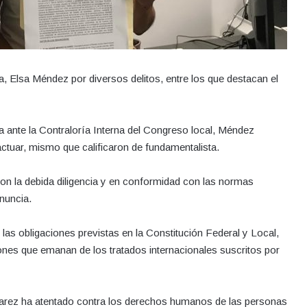
ta, Elsa Méndez por diversos delitos, entre los que destacan el
ante la Contraloría Interna del Congreso local, Méndez
ctuar, mismo que calificaron de fundamentalista.
on la debida diligencia y en conformidad con las normas
enuncia.
o las obligaciones previstas en la Constitución Federal y Local,
iones que emanan de los tratados internacionales suscritos por
arez ha atentado contra los derechos humanos de las personas