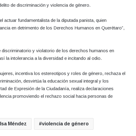
elito de discriminación y violencia de género.
l actuar fundamentalista de la diputada panista, quien
lerancia en detrimento de los Derechos Humanos en Querétaro”,
 discriminatorio y violatorio de los derechos humanos en
la intolerancia a la diversidad e incitando al odio.
jeres, incentiva los estereotipos y roles de género, rechaza el
riminación, desvirtúa la educación sexual integral y los
tad de Expresión de la Ciudadanía, realiza declaraciones
iolencia promoviendo el rechazo social hacia personas de
lsa Méndez
violencia de género