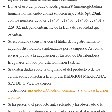
Evitar el uso del producto Kedrigamma® (inmunoglobulina
humana normal endovenosa) solución inyectable 6g/120mL,
con los números de lotes 219404, 219405, 219406, 229401 y
229402, independientemente de la fecha de caducidad que
ostenten.
Se recomienda consultar con el titular del registro sanitario
aquellos distribuidores autorizados por la empresa. Así como
revisar previo a la adquisición el Listado de Distribuidores
Irregulares emitido por esta Comisión Federal.
Si existen dudas sobre la originalidad del producto o de los
certificados, contactar a la empresa KEDRION MEXICANA,
S.A. DE C.V., a los correos
electrónicos
m.sandoval@kedrion.com.mx
y
s.torres@kedrion
.con.mx
.
Si ha prescrito el producto antes referido y ha observado o le
han reportado cualquier reacción adversa o malestar, reportarlo