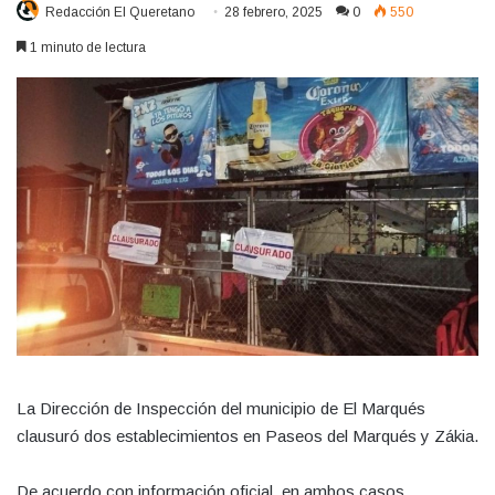
Redacción El Queretano
28 febrero, 2025
0
550
1 minuto de lectura
La Dirección de Inspección del municipio de El Marqués
clausuró dos establecimientos en Paseos del Marqués y Zákia.
De acuerdo con información oficial, en ambos casos,