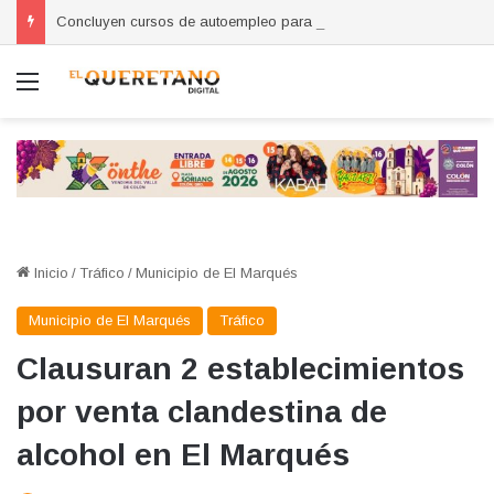
Concluyen cursos de autoempleo para mujeres en Huimilpan
Menú
Inicio
/
Tráfico
/
Municipio de El Marqués
Municipio de El Marqués
Tráfico
Clausuran 2 establecimientos
por venta clandestina de
alcohol en El Marqués