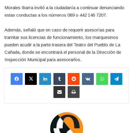
Morales Ibarra invitó a la ciudadanía a continuar denunciando
estas conductas a los números 089 o 442 146 7207.
Además, señaló que en caso de requerir asesorías para
tramitar sus licencias de funcionamiento, los marquesinos
pueden acudir a la parte trasera del Teatro del Pueblo de La
Cañada, donde se encontrará el personal de la Dirección de
Inspección Municipal para asesorarlos.
LinkedIn
Tumblr
Reddit
VKontakte
WhatsApp
Teleg
Compartir por correo electrónico
Imprimir