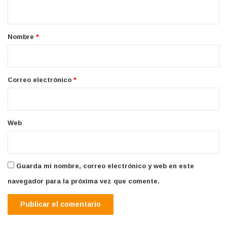
t
a
r
Nombre
*
i
o
*
Correo electrónico
*
Web
Guarda mi nombre, correo electrónico y web en este
navegador para la próxima vez que comente.