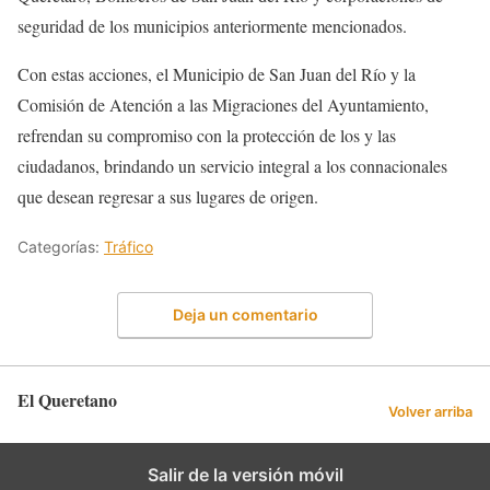
seguridad de los municipios anteriormente mencionados.
Con estas acciones, el Municipio de San Juan del Río y la
Comisión de Atención a las Migraciones del Ayuntamiento,
refrendan su compromiso con la protección de los y las
ciudadanos, brindando un servicio integral a los connacionales
que desean regresar a sus lugares de origen.
Categorías:
Tráfico
Deja un comentario
El Queretano
Volver arriba
Salir de la versión móvil