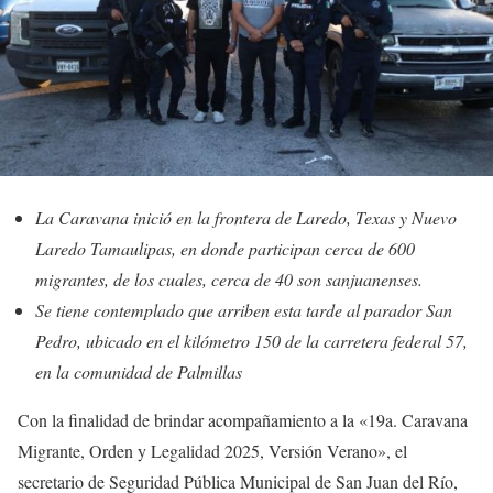
La Caravana inició en la frontera de Laredo, Texas y Nuevo
Laredo Tamaulipas, en donde participan cerca de 600
migrantes, de los cuales, cerca de 40 son sanjuanenses.
Se tiene contemplado que arriben esta tarde al parador San
Pedro, ubicado en el kilómetro 150 de la carretera federal 57,
en la comunidad de Palmillas
Con la finalidad de brindar acompañamiento a la «19a. Caravana
Migrante, Orden y Legalidad 2025, Versión Verano», el
secretario de Seguridad Pública Municipal de San Juan del Río,