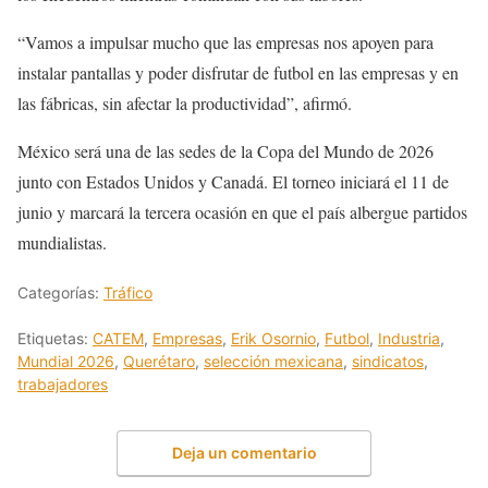
“Vamos a impulsar mucho que las empresas nos apoyen para
instalar pantallas y poder disfrutar de futbol en las empresas y en
las fábricas, sin afectar la productividad”, afirmó.
México será una de las sedes de la Copa del Mundo de 2026
junto con Estados Unidos y Canadá. El torneo iniciará el 11 de
junio y marcará la tercera ocasión en que el país albergue partidos
mundialistas.
Categorías:
Tráfico
Etiquetas:
CATEM
,
Empresas
,
Erik Osornio
,
Futbol
,
Industria
,
Mundial 2026
,
Querétaro
,
selección mexicana
,
sindicatos
,
trabajadores
Deja un comentario