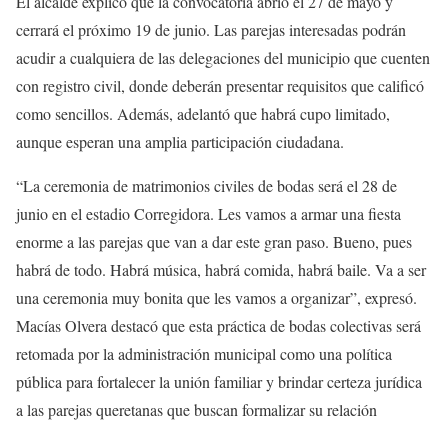
El alcalde explicó que la convocatoria abrió el 27 de mayo y
cerrará el próximo 19 de junio. Las parejas interesadas podrán
acudir a cualquiera de las delegaciones del municipio que cuenten
con registro civil, donde deberán presentar requisitos que calificó
como sencillos. Además, adelantó que habrá cupo limitado,
aunque esperan una amplia participación ciudadana.
“La ceremonia de matrimonios civiles de bodas será el 28 de
junio en el estadio Corregidora. Les vamos a armar una fiesta
enorme a las parejas que van a dar este gran paso. Bueno, pues
habrá de todo. Habrá música, habrá comida, habrá baile. Va a ser
una ceremonia muy bonita que les vamos a organizar”, expresó.
Macías Olvera destacó que esta práctica de bodas colectivas será
retomada por la administración municipal como una política
pública para fortalecer la unión familiar y brindar certeza jurídica
a las parejas queretanas que buscan formalizar su relación