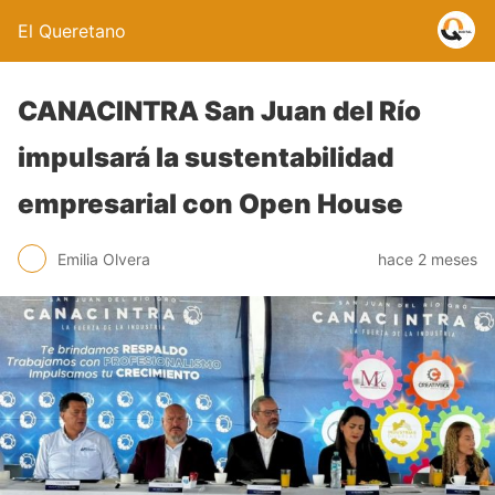
El Queretano
CANACINTRA San Juan del Río
impulsará la sustentabilidad
empresarial con Open House
Emilia Olvera
hace 2 meses