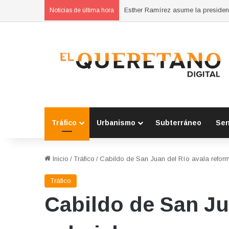
Noticias de última hora
Tráfico
Urbanismo
Subterráneo
Se
Inicio
/
Tráfico
/
Cabildo de San Juan del Río avala reform
Tráfico
Cabildo de San Ju