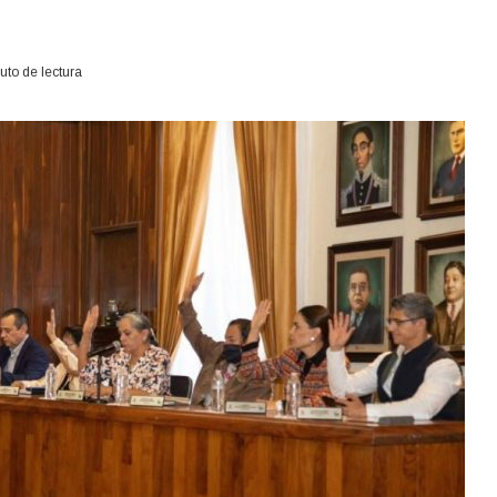
uto de lectura