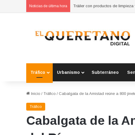
Noticias de última hora
Tráfico
Urbanismo
Subterráneo
Se
Inicio
/
Tráfico
/
Cabalgata de la Amistad reúne a 800 jine
Tráfico
Cabalgata de la A