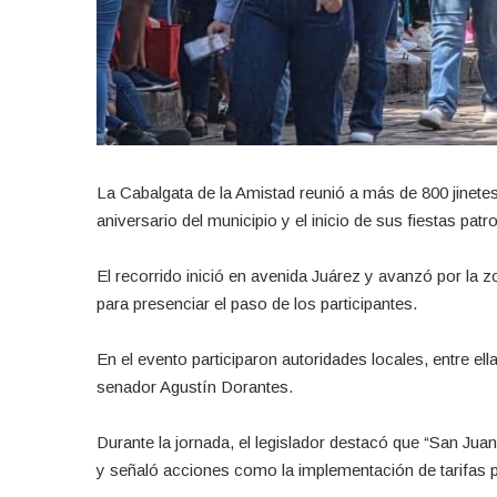
La Cabalgata de la Amistad reunió a más de 800 jinetes
aniversario del municipio y el inicio de sus fiestas patr
El recorrido inició en avenida Juárez y avanzó por la
para presenciar el paso de los participantes.
En el evento participaron autoridades locales, entre el
senador Agustín Dorantes.
Durante la jornada, el legislador destacó que “San Jua
y señaló acciones como la implementación de tarifas pr