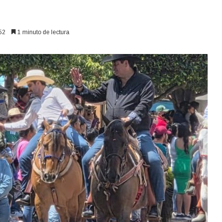
52
1 minuto de lectura