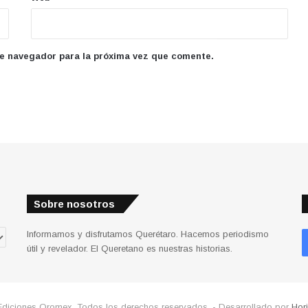
te navegador para la próxima vez que comente.
Sobre nosotros
Informamos y disfrutamos Querétaro. Hacemos periodismo
útil y revelador. El Queretano es nuestras historias.
Ediciones Qromex. Todos los derechos reservados. - Desarrollado por
Hor