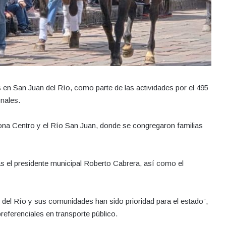
 en San Juan del Río, como parte de las actividades por el 495
onales.
 zona Centro y el Río San Juan, donde se congregaron familias
las el presidente municipal Roberto Cabrera, así como el
n del Río y sus comunidades han sido prioridad para el estado”,
eferenciales en transporte público.