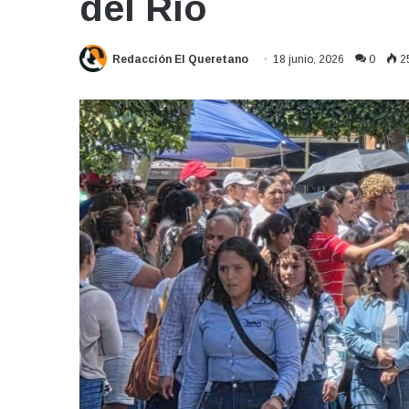
del Río
Redacción El Queretano
18 junio, 2026
0
2