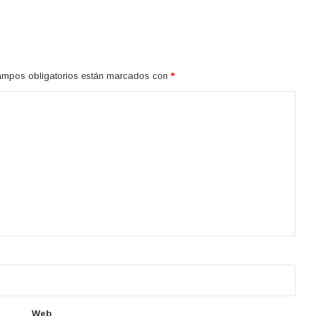
ampos obligatorios están marcados con
*
Web