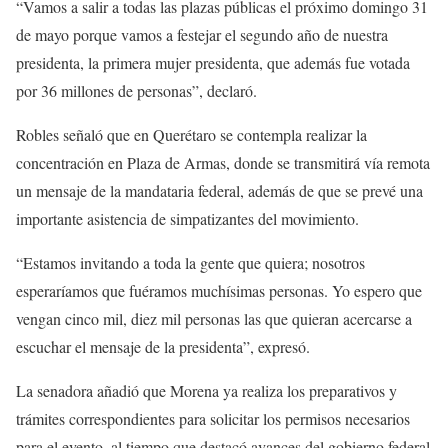
“Vamos a salir a todas las plazas públicas el próximo domingo 31
de mayo porque vamos a festejar el segundo año de nuestra
presidenta, la primera mujer presidenta, que además fue votada
por 36 millones de personas”, declaró.
Robles señaló que en Querétaro se contempla realizar la
concentración en Plaza de Armas, donde se transmitirá vía remota
un mensaje de la mandataria federal, además de que se prevé una
importante asistencia de simpatizantes del movimiento.
“Estamos invitando a toda la gente que quiera; nosotros
esperaríamos que fuéramos muchísimas personas. Yo espero que
vengan cinco mil, diez mil personas las que quieran acercarse a
escuchar el mensaje de la presidenta”, expresó.
La senadora añadió que Morena ya realiza los preparativos y
trámites correspondientes para solicitar los permisos necesarios
para el evento, al tiempo que destacó avances del gobierno federal