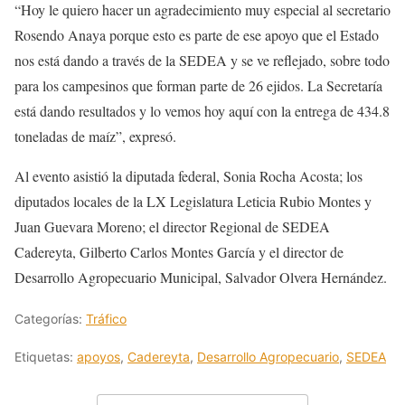
“Hoy le quiero hacer un agradecimiento muy especial al secretario
Rosendo Anaya porque esto es parte de ese apoyo que el Estado
nos está dando a través de la SEDEA y se ve reflejado, sobre todo
para los campesinos que forman parte de 26 ejidos. La Secretaría
está dando resultados y lo vemos hoy aquí con la entrega de 434.8
toneladas de maíz”, expresó.
Al evento asistió la diputada federal, Sonia Rocha Acosta; los
diputados locales de la LX Legislatura Leticia Rubio Montes y
Juan Guevara Moreno; el director Regional de SEDEA
Cadereyta, Gilberto Carlos Montes García y el director de
Desarrollo Agropecuario Municipal, Salvador Olvera Hernández.
Categorías:
Tráfico
Etiquetas:
apoyos
,
Cadereyta
,
Desarrollo Agropecuario
,
SEDEA